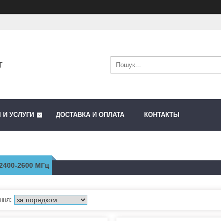
T
 И УСЛУГИ
ДОСТАВКА И ОПЛАТА
КОНТАКТЫ
2400-2600 МГц