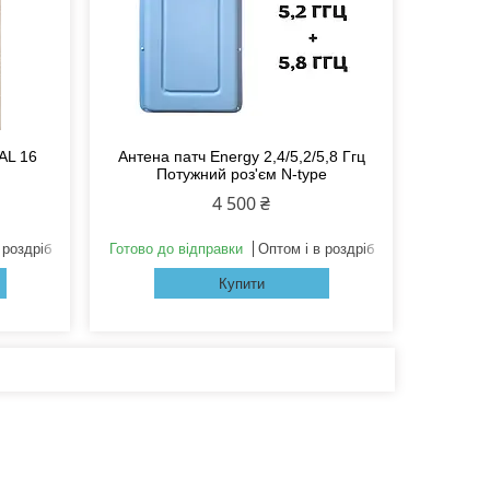
AL 16
Антена патч Energy 2,4/5,2/5,8 Ггц
Потужний роз'єм N-type
4 500 ₴
 роздріб
Готово до відправки
Оптом і в роздріб
Купити