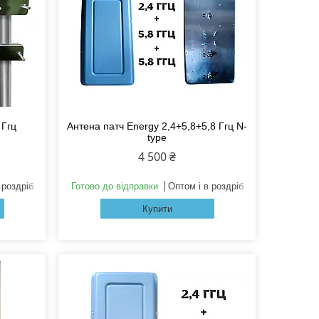
 Ггц
Антена патч Energy 2,4+5,8+5,8 Ггц N-
type
4 500 ₴
 роздріб
Готово до відправки
Оптом і в роздріб
Купити