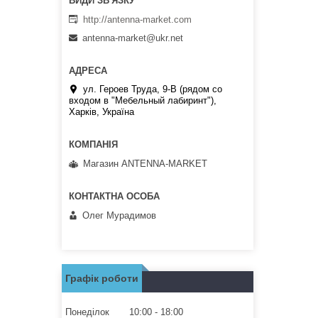
http://antenna-market.com
antenna-market@ukr.net
ул. Героев Труда, 9-В (рядом со
входом в "Мебельный лабиринт"),
Харків, Україна
Магазин ANTENNA-MARKET
Олег Мурадимов
Графік роботи
Понеділок
10:00
18:00