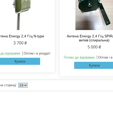
тена Energy 2,4 Ггц N-type
Антена Energy 2,4 Ггц SPIR
витків (спиральна)
3 700 ₴
5 000 ₴
 до відправки
Оптом і в роздріб
Готово до відправки
Оптом і в
Купити
Купити