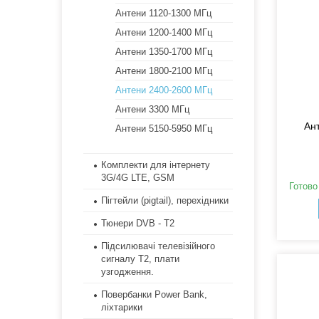
Антени 1120-1300 МГц
Антени 1200-1400 МГц
Антени 1350-1700 МГц
Антени 1800-2100 МГц
Антени 2400-2600 МГц
Антени 3300 МГц
Ант
Антени 5150-5950 МГц
Комплекти для інтернету
3G/4G LTE, GSM
Готово
Пігтейли (pigtail), перехідники
Тюнери DVB - T2
Підсилювачі телевізійного
сигналу Т2, плати
узгодження.
Повербанки Power Bank,
ліхтарики