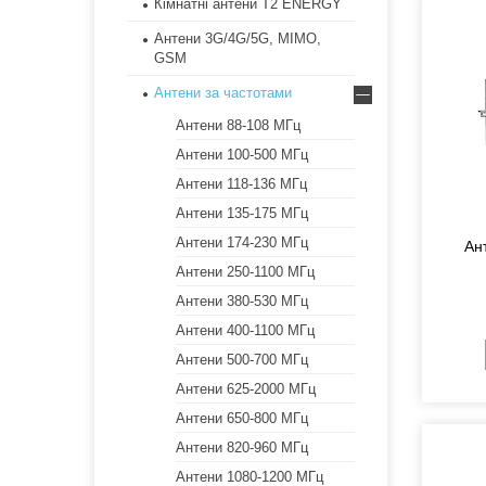
Кімнатні антени Т2 ENERGY
Антени 3G/4G/5G, MIMO,
GSM
Антени за частотами
Антени 88-108 МГц
Антени 100-500 МГц
Антени 118-136 МГц
Антени 135-175 МГц
Антени 174-230 МГц
Ан
Антени 250-1100 МГц
Антени 380-530 МГц
Антени 400-1100 МГц
Антени 500-700 МГц
Антени 625-2000 МГц
Антени 650-800 МГц
Антени 820-960 МГц
Антени 1080-1200 МГц