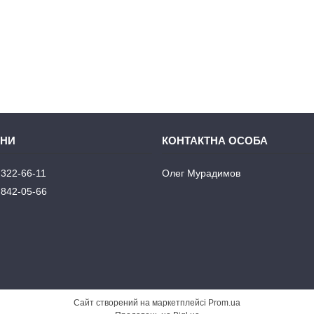
 322-66-11
Олег Мурадимов
 842-05-66
Сайт створений на маркетплейсі
Prom.ua