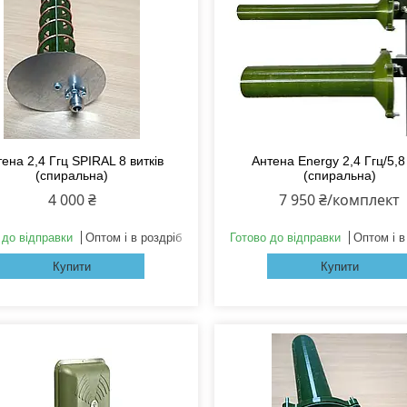
ена 2,4 Ггц SPIRAL 8 витків
Антена Energy 2,4 Ггц/5,8
(спиральна)
(спиральна)
4 000 ₴
7 950 ₴/комплект
 до відправки
Оптом і в роздріб
Готово до відправки
Оптом і в
Купити
Купити