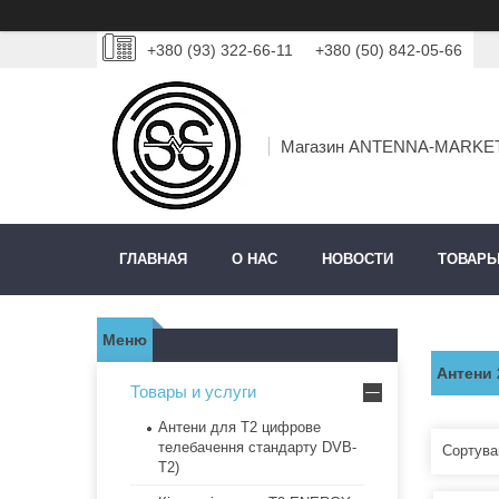
+380 (93) 322-66-11
+380 (50) 842-05-66
Магазин ANTENNA-MARKE
ГЛАВНАЯ
О НАС
НОВОСТИ
ТОВАРЫ
Антени 
Товары и услуги
Антени для Т2 цифрове
телебачення стандарту DVB-
T2)