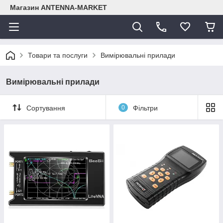
Магазин ANTENNA-MARKET
Товари та послуги
Вимірювальні прилади
Вимірювальні прилади
Сортування
0
Фільтри