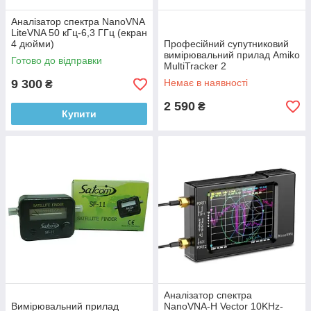
Аналізатор спектра NanoVNA
LiteVNA 50 кГц-6,3 ГГц (екран
4 дюйми)
Професійний супутниковий
вимірювальний прилад Amiko
Готово до відправки
MultiTracker 2
9 300
Немає в наявності
₴
2 590
₴
Купити
Аналізатор спектра
Вимірювальний прилад
NanoVNA-H Vector 10KHz-