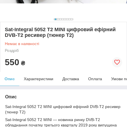
Sat-Integral 5052 T2 MINI цифровий ефірний
DVB-T2 ресивер (тюнер Т2)
Немає в наявності
Роздріб
550
₴
Опис
Характеристики
Доставка
Оплата
Умови п
Опис
Sat-Integral 5052 T2 MINI цифровий ефірний DVB-T2 ресивер
(тюнер Т2)
Sat-Integral 5052 T2 MINI — новинка ринку DVB-T2
обладнання початку третього кварталу 2019 року випущена