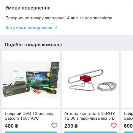
Умови повернення
Повернення товару впродовж 14 днів за домовленістю
Всі умови повернення
Подібні товари компанії
Ефірний DVB-Т2 ресивер
Антена кімнатна ENERGY
Ефір
Satcom T507 AVC
Т2 00 з підсилювачем 5 В
Sat
480
200
600
₴
₴