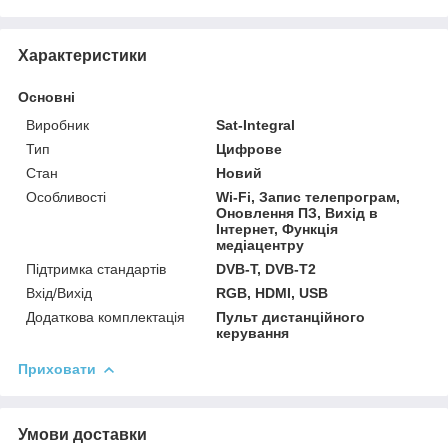
Характеристики
Основні
Виробник
Sat-Integral
Тип
Цифрове
Стан
Новий
Особливості
Wi-Fi, Запис телепрограм,
Оновлення ПЗ, Вихід в
Інтернет, Функція
медіацентру
Підтримка стандартів
DVB-T, DVB-T2
Вхід/Вихід
RGB, HDMI, USB
Додаткова комплектація
Пульт дистанційного
керування
Приховати
Умови доставки