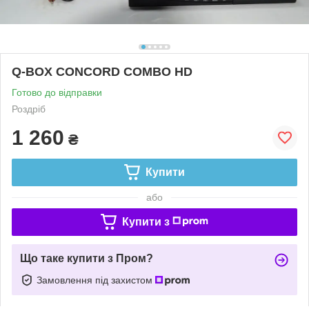
Q-BOX CONCORD COMBO HD
Готово до відправки
Роздріб
1 260
₴
Купити
або
Купити з
Що таке купити з Пром?
Замовлення під захистом