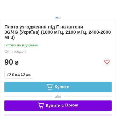
Плата узгодження під F на антени
3G/4G (Україна) (1800 мГц, 2100 мГц, 2400-2600
мГц)
Готово до відправки
Опт і роздріб
90
₴
70 ₴
від 10 шт.
Купити
або
Купити з