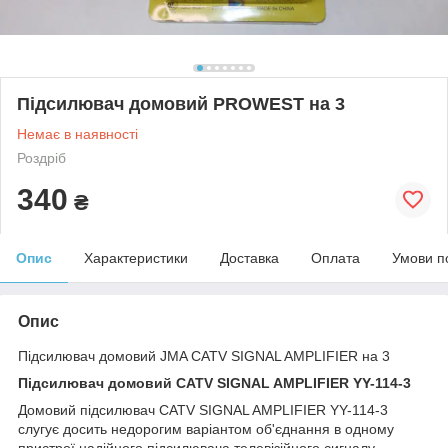
Підсилювач домовий PROWEST на 3
Немає в наявності
Роздріб
340
₴
Опис
Характеристики
Доставка
Оплата
Умови п
Опис
Підсилювач домовий JMA CATV SIGNAL AMPLIFIER на 3
Підсилювач домовий CATV SIGNAL AMPLIFIER YY-114-3
Домовий підсилювач CATV SIGNAL AMPLIFIER YY-114-3
слугує досить недорогим варіантом об'єднання в одному
пристрої надійного підсилювача телевізійного сигналу,