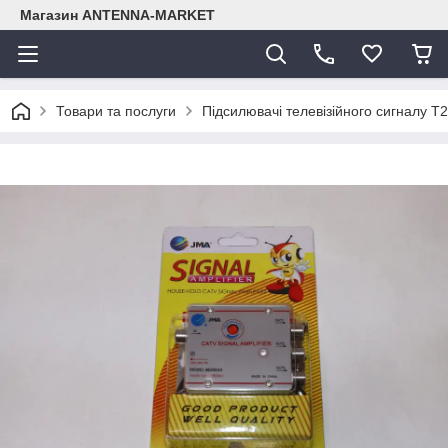
Магазин ANTENNA-MARKET
Товари та послуги
Підсилювачі телевізійного сигналу Т2