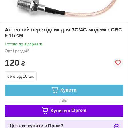
Антенний перехідник для 3G/4G модемів CRC
9 15 см
Готово до відправки
Опт і роздріб
120
₴
65 ₴
від 10 шт.
Купити
або
Купити з
Що таке купити з Пром?