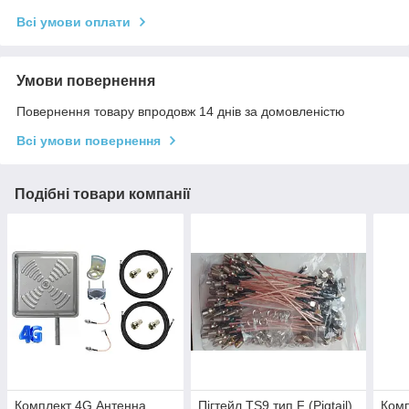
Всі умови оплати
Умови повернення
Повернення товару впродовж 14 днів за домовленістю
Всі умови повернення
Подібні товари компанії
Комплект 4G Антенна
Пігтейл TS9 тип F (Pigtail)
Комп