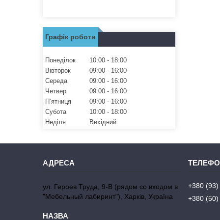
Графік роботи
Понеділок
10:00
18:00
Вівторок
09:00
16:00
Середа
09:00
16:00
Четвер
09:00
16:00
Пʼятниця
09:00
16:00
Субота
10:00
18:00
Неділя
Вихідний
+380 (93)
ул. Героев Труда, 9-В (рядом со входом в
"Мебельный лабиринт"), Харків, Україна
+380 (50)