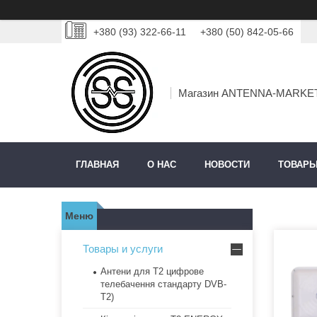
+380 (93) 322-66-11
+380 (50) 842-05-66
Магазин ANTENNA-MARKE
ГЛАВНАЯ
О НАС
НОВОСТИ
ТОВАРЫ
Товары и услуги
Антени для Т2 цифрове
телебачення стандарту DVB-
T2)