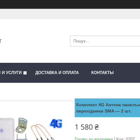
T
 И УСЛУГИ
ДОСТАВКА И ОПЛАТА
КОНТАКТЫ
Комплект 4G Антена панельн
перехiдники SMA — 2 шт.
1 580 ₴
Готово до відправки
Код:
0707