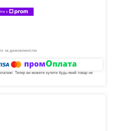
ти з
нів
за домовленістю
 платежі. Тепер ви можете купити будь-який товар не