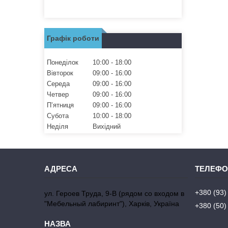
Графік роботи
Понеділок
10:00
18:00
Вівторок
09:00
16:00
Середа
09:00
16:00
Четвер
09:00
16:00
Пʼятниця
09:00
16:00
Субота
10:00
18:00
Неділя
Вихідний
+380 (93)
ул. Героев Труда, 9-В (рядом со входом в
"Мебельный лабиринт"), Харків, Україна
+380 (50)