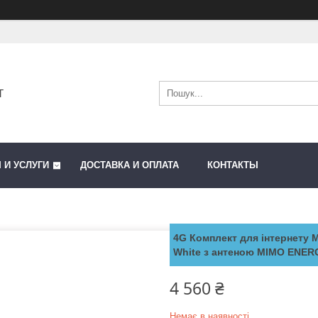
T
 И УСЛУГИ
ДОСТАВКА И ОПЛАТА
КОНТАКТЫ
4G Комплект для інтернету 
White з антеною MIMO ENER
4 560 ₴
Немає в наявності