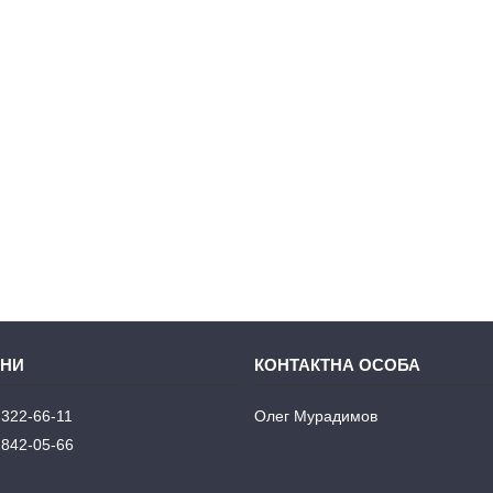
 322-66-11
Олег Мурадимов
 842-05-66