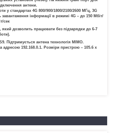
ідключення антени.
и у стандартах 4G 800/900/1800/2100/2600 МГц, 3G
завантаження інформації в режимі 4G – до 150 Мбіт/
іт/сек
, який дозволить працювати без підзарядки до 6-7
боти).
S9. Підтримується антена технологія MIMO.
 адресою 192.168.0.1. Розміри пристрою – 105.6 x