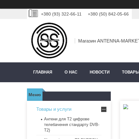
+380 (93) 322-66-11
+380 (50) 842-05-66
Магазин ANTENNA-MARKE
ГЛАВНАЯ
О НАС
НОВОСТИ
ТОВАРЫ
Товары и услуги
Антени для Т2 цифрове
телебачення стандарту DVB-
T2)