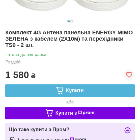
Комплект 4G Антена панельна ENERGY MIMO
ЗЕЛЕНА з кабелем (2Х10м) та перехiдники
TS9 - 2 шт.
Готово до відправки
Роздріб
1 580
₴
Купити
або
Купити з
Що таке купити з Пром?
Замовлення під захистом