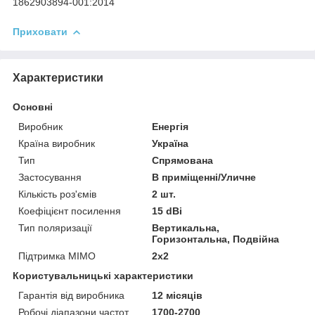
1862903894-001:2014
Приховати
Характеристики
Основні
Виробник
Енергія
Країна виробник
Україна
Тип
Спрямована
Застосування
В приміщенні/Уличне
Кількість роз'ємів
2 шт.
Коефіцієнт посилення
15 dBi
Тип поляризації
Вертикальна,
Горизонтальна, Подвійна
Підтримка MIMO
2x2
Користувальницькі характеристики
Гарантія від виробника
12 місяців
Робочі діапазони частот
1700-2700