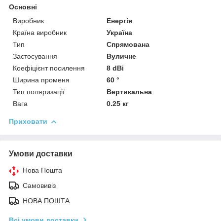
Основні
Виробник
Енергія
Країна виробник
Україна
Тип
Спрямована
Застосування
Вуличне
Коефіцієнт посилення
8 dBi
Ширина променя
60 °
Тип поляризації
Вертикальна
Вага
0.25 кг
Приховати
Умови доставки
Нова Пошта
Самовивіз
НОВА ПОШТА
Всі умови доставки