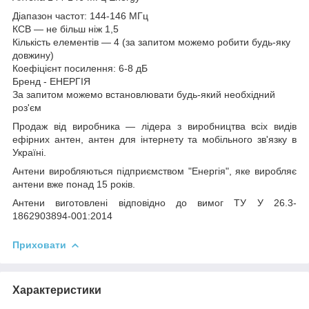
Діапазон частот: 144-146 МГц
КСВ — не більш ніж 1,5
Кількість елементів — 4 (за запитом можемо робити будь-яку
довжину)
Коефіцієнт посилення: 6-8 дБ
Бренд - ЕНЕРГІЯ
За запитом можемо встановлювати будь-який необхідний
роз'єм
Продаж від виробника — лідера з виробництва всіх видів
ефірних антен, антен для інтернету та мобільного зв'язку в
Україні.
Антени виробляються підприємством "Енергія", яке виробляє
антени вже понад 15 років.
Антени виготовлені відповідно до вимог ТУ У 26.3-
1862903894-001:2014
Приховати
Характеристики