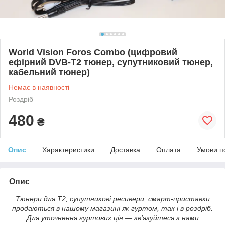
World Vision Foros Combo (цифровий
ефірний DVB-T2 тюнер, супутниковий тюнер,
кабельний тюнер)
Немає в наявності
Роздріб
480
₴
Опис
Характеристики
Доставка
Оплата
Умови п
Опис
Тюнери для Т2, супутникові ресивери, смарт-приставки
продаються в нашому магазині як гуртом, так і в роздріб.
Для уточнення гуртових цін — зв'язуйтеся з нами