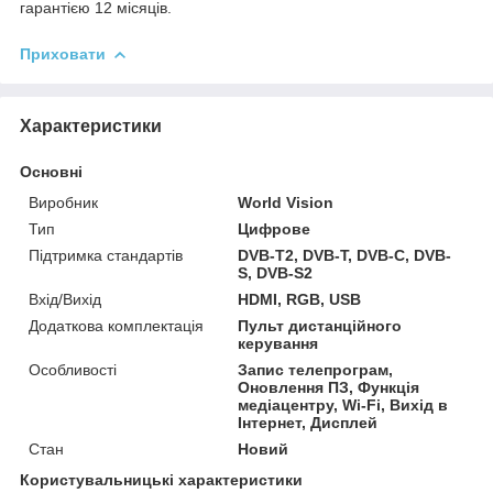
гарантією 12 місяців.
Приховати
Характеристики
Основні
Виробник
World Vision
Тип
Цифрове
Підтримка стандартів
DVB-T2, DVB-T, DVB-C, DVB-
S, DVB-S2
Вхід/Вихід
HDMI, RGB, USB
Додаткова комплектація
Пульт дистанційного
керування
Особливості
Запис телепрограм,
Оновлення ПЗ, Функція
медіацентру, Wi-Fi, Вихід в
Інтернет, Дисплей
Стан
Новий
Користувальницькі характеристики