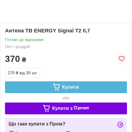
Антена ТВ ENERGY Signal T2 0,7
Готово до відправки
Опт і роздріб
370
₴
270 ₴
від 30 шт.
Купити
або
Купити з
Що таке купити з Пром?