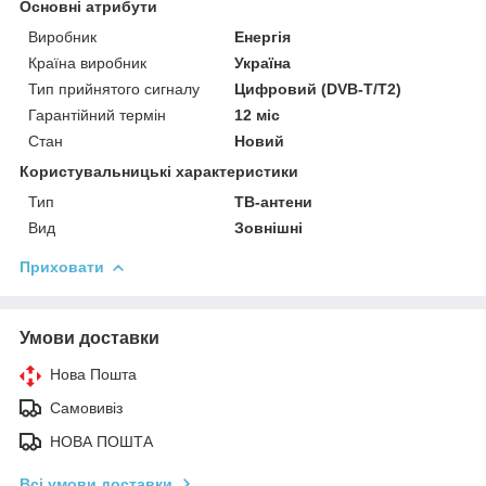
Основні атрибути
Виробник
Енергія
Країна виробник
Україна
Тип прийнятого сигналу
Цифровий (DVB-T/T2)
Гарантійний термін
12 міс
Стан
Новий
Користувальницькі характеристики
Тип
ТВ-антени
Вид
Зовнішні
Приховати
Умови доставки
Нова Пошта
Самовивіз
НОВА ПОШТА
Всі умови доставки