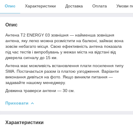
Опис
Характеристики
Доставка
Оплата
Умови п
Опис
Антена Т2 ENERGY 03 зовнішня — найменша зовнішня
антена, яку легко можна розмістити на балконі, займає вона
зовсім небагато місця. Свою ефективність антена показала
під час тестів і випробувань у межах міста на відстані від
джерела сигналу до 15 км.
Антена має можливість встановлення плати посилення типу
SWA. Постачається разом із платою узгодження. Варіанти
виконання дивіться на фото. Якщо виникли питання —
задавайте нашому менеджеру.
Довжина траверси антени — 30 см.
Приховати
Характеристики